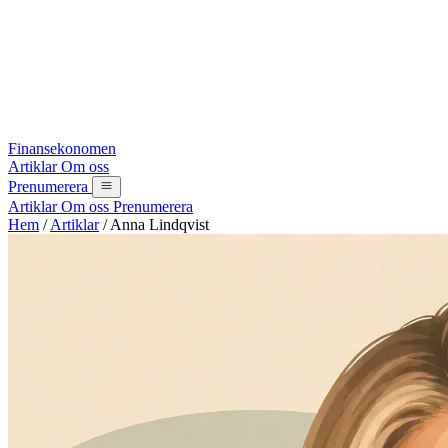
Finansekonomen
Artiklar
Om oss
Prenumerera
Artiklar
Om oss
Prenumerera
Hem
/
Artiklar
/
Anna Lindqvist