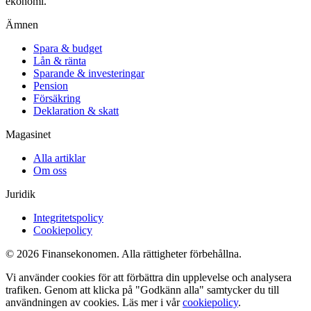
ekonomi.
Ämnen
Spara & budget
Lån & ränta
Sparande & investeringar
Pension
Försäkring
Deklaration & skatt
Magasinet
Alla artiklar
Om oss
Juridik
Integritetspolicy
Cookiepolicy
© 2026 Finansekonomen. Alla rättigheter förbehållna.
Vi använder cookies för att förbättra din upplevelse och analysera
trafiken. Genom att klicka på "Godkänn alla" samtycker du till
användningen av cookies. Läs mer i vår
cookiepolicy
.