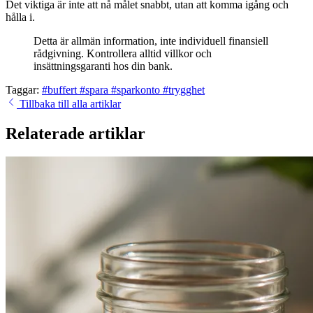
Det viktiga är inte att nå målet snabbt, utan att komma igång och
hålla i.
Detta är allmän information, inte individuell finansiell
rådgivning. Kontrollera alltid villkor och
insättningsgaranti hos din bank.
Taggar:
#buffert
#spara
#sparkonto
#trygghet
Tillbaka till alla artiklar
Relaterade artiklar