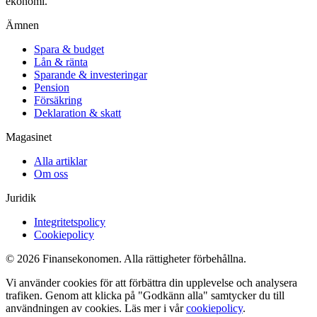
ekonomi.
Ämnen
Spara & budget
Lån & ränta
Sparande & investeringar
Pension
Försäkring
Deklaration & skatt
Magasinet
Alla artiklar
Om oss
Juridik
Integritetspolicy
Cookiepolicy
© 2026 Finansekonomen. Alla rättigheter förbehållna.
Vi använder cookies för att förbättra din upplevelse och analysera
trafiken. Genom att klicka på "Godkänn alla" samtycker du till
användningen av cookies. Läs mer i vår
cookiepolicy
.