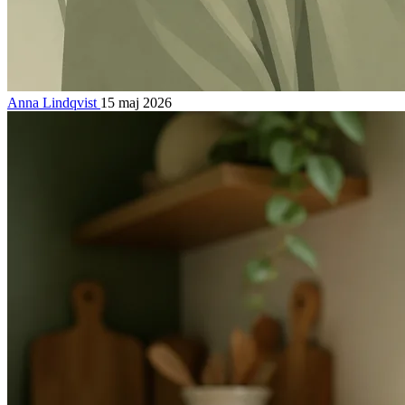
Anna Lindqvist
15 maj 2026