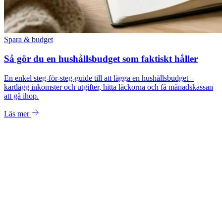
Spara & budget
Så gör du en hushållsbudget som faktiskt håller
En enkel steg-för-steg-guide till att lägga en hushållsbudget –
kartlägg inkomster och utgifter, hitta läckorna och få månadskassan
att gå ihop.
Läs mer