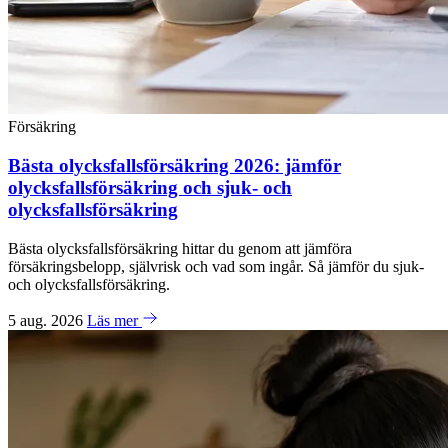
Försäkring
Bästa olycksfallsförsäkring 2026: jämför
olycksfallsförsäkring och sjuk- och
olycksfallsförsäkring
Bästa olycksfallsförsäkring hittar du genom att jämföra
försäkringsbelopp, självrisk och vad som ingår. Så jämför du sjuk-
och olycksfallsförsäkring.
5 aug. 2026
Läs mer