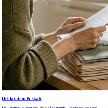
Deklaration & skatt
Deklaration, avdrag och skatt på sparande – förstå reglerna och