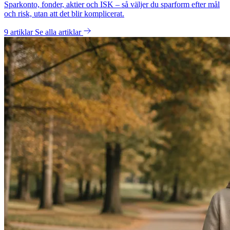
Sparkonto, fonder, aktier och ISK – så väljer du sparform efter mål
och risk, utan att det blir komplicerat.
9 artiklar
Se alla artiklar