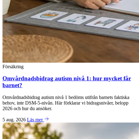
Försäkring
Omvårdnadsbidrag autism nivå 1: hur mycket får
barnet?
Omvårdnadsbidrag autism nivå 1 bedöms utifrån barnets faktiska
behov, inte DSM-5-nivån. Här förklarar vi bidragsnivåer, belopp
2026 och hur du ansöker.
5 aug. 2026
Läs mer