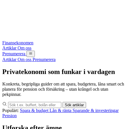
Finansekonomen
Artiklar
Om oss
Prenumerera
Artiklar
Om oss
Prenumerera
Privatekonomi som funkar i vardagen
Konkreta, begripliga guider om att spara, budgetera, låna smart och
planera för pension och försäkring – utan krångel och utan
pekpinnar.
Sök artiklar
Populärt:
Spara & budget
Lån & ränta
Sparande & investeringar
Pension
Utforska efter ämne