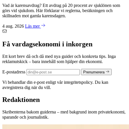
Vad är karensavdrag? Ett avdrag på 20 procent av sjuklönen som
görs vid sjukdom. Här förklarar vi reglerna, beräkningen och
skillnaden mot gamla karensdagen.
4 aug. 2026
Läs mer
Få vardagsekonomi i inkorgen
Ett kort brev då och då med nya guider och konkreta tips. Inga
reklamutskick – bara innehåll som hjälper din ekonomi.
E-postadress
Prenumerera
Vi behandlar din e-post enligt vår integritetspolicy. Du kan
avregistrera dig när du vill.
Redaktionen
Skribenterna bakom guiderna – med bakgrund inom privatekonomi,
sparande och journalistik.