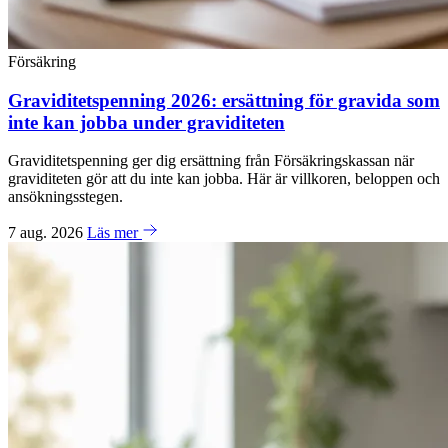
Försäkring
Graviditetspenning 2026: ersättning för gravida som
inte kan jobba under graviditeten
Graviditetspenning ger dig ersättning från Försäkringskassan när
graviditeten gör att du inte kan jobba. Här är villkoren, beloppen och
ansökningsstegen.
7 aug. 2026
Läs mer