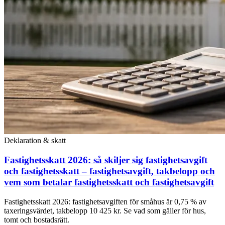
Deklaration & skatt
Fastighetsskatt 2026: så skiljer sig fastighetsavgift
och fastighetsskatt – fastighetsavgift, takbelopp och
vem som betalar fastighetsskatt och fastighetsavgift
Fastighetsskatt 2026: fastighetsavgiften för småhus är 0,75 % av
taxeringsvärdet, takbelopp 10 425 kr. Se vad som gäller för hus,
tomt och bostadsrätt.