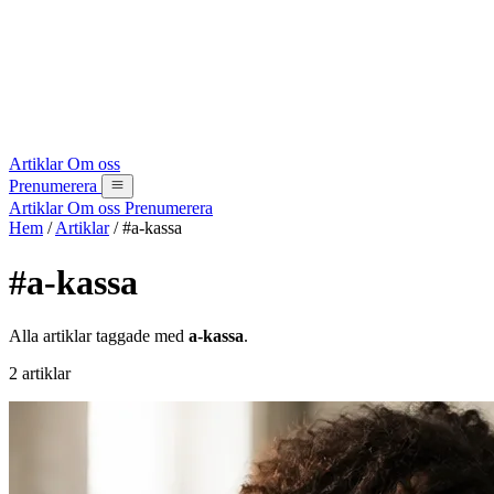
Artiklar
Om oss
Prenumerera
Artiklar
Om oss
Prenumerera
Hem
/
Artiklar
/
#a-kassa
#a-kassa
Alla artiklar taggade med
a-kassa
.
2 artiklar