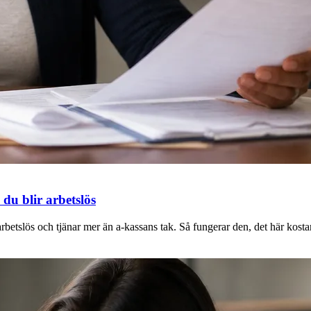
du blir arbetslös
rbetslös och tjänar mer än a-kassans tak. Så fungerar den, det här kosta