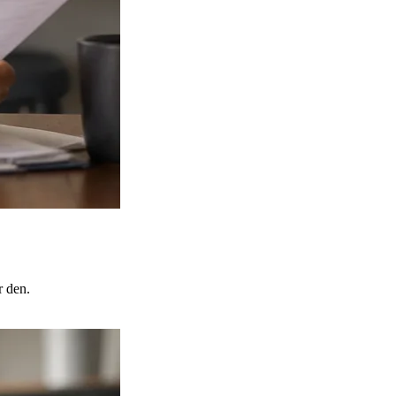
r den.