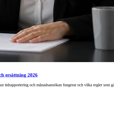
h ersättning 2026
ur tidrapportering och månadsansökan fungerar och vilka regler som gä