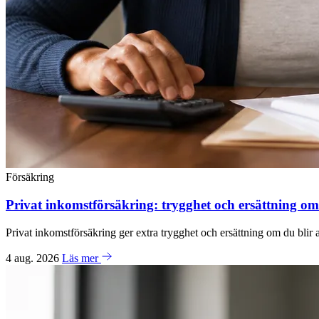
Försäkring
Privat inkomstförsäkring: trygghet och ersättning om 
Privat inkomstförsäkring ger extra trygghet och ersättning om du blir a
4 aug. 2026
Läs mer