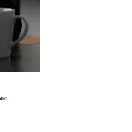
ller.