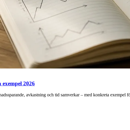
a exempel 2026
ånadssparande, avkastning och tid samverkar – med konkreta exempel f