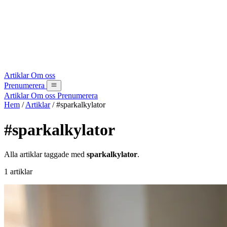
Artiklar
Om oss
Prenumerera
Artiklar
Om oss
Prenumerera
Hem
/
Artiklar
/
#sparkalkylator
#sparkalkylator
Alla artiklar taggade med
sparkalkylator
.
1 artiklar