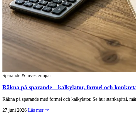
Sparande & investeringar
Räkna på sparande – kalkylator, formel och konkret
Räkna på sparande med formel och kalkylator. Se hur startkapital, m
27 juni 2026
Läs mer