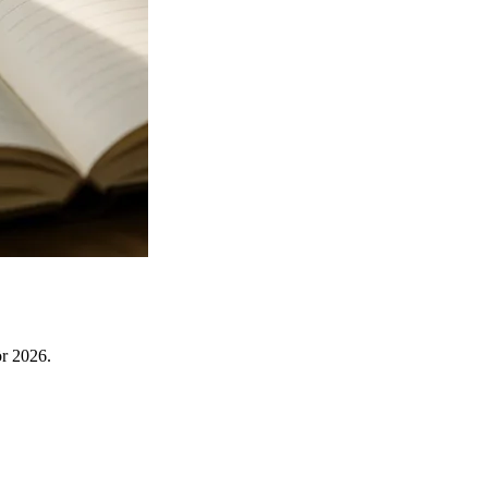
ör 2026.