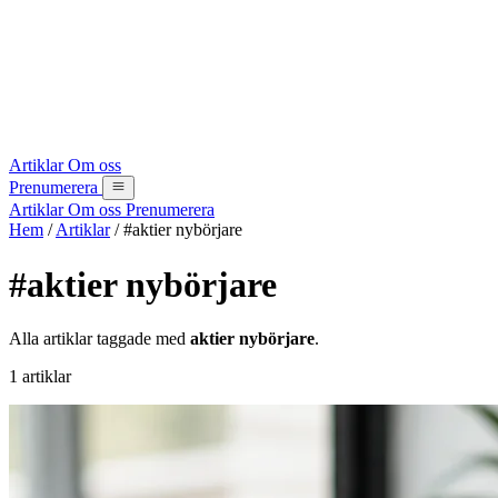
Artiklar
Om oss
Prenumerera
Artiklar
Om oss
Prenumerera
Hem
/
Artiklar
/
#aktier nybörjare
#aktier nybörjare
Alla artiklar taggade med
aktier nybörjare
.
1 artiklar