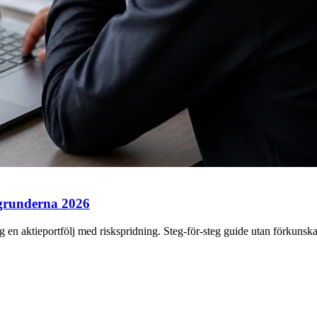
g grunderna 2026
 en aktieportfölj med riskspridning. Steg-för-steg guide utan förkunska