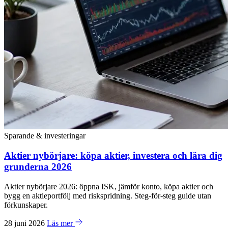
Sparande & investeringar
Aktier nybörjare: köpa aktier, investera och lära dig
grunderna 2026
Aktier nybörjare 2026: öppna ISK, jämför konto, köpa aktier och
bygg en aktieportfölj med riskspridning. Steg-för-steg guide utan
förkunskaper.
28 juni 2026
Läs mer