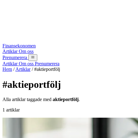
Finansekonomen
Artiklar
Om oss
Prenumerera
Artiklar
Om oss
Prenumerera
Hem
/
Artiklar
/
#aktieportfölj
#aktieportfölj
Alla artiklar taggade med
aktieportfölj
.
1 artiklar