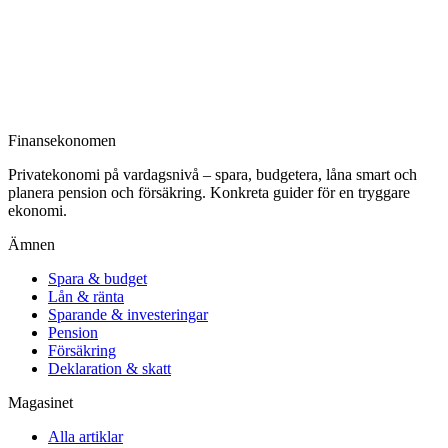
Finansekonomen
Privatekonomi på vardagsnivå – spara, budgetera, låna smart och
planera pension och försäkring. Konkreta guider för en tryggare
ekonomi.
Ämnen
Spara & budget
Lån & ränta
Sparande & investeringar
Pension
Försäkring
Deklaration & skatt
Magasinet
Alla artiklar